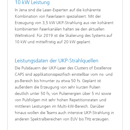
10 kW Leistung
In Jena sind die Laser-Experten auf die kohärente
Kombination von Faserlasern spezialisiert. Mit der
Erzeugung von 3,5 kW UKP-Strahlung aus vier kohärent
kombinierten Faserkanälen halten sie den aktuellen
Weltrekord. Für 2019 ist die Skalierung des Systems auf
10 kW und mittelfristig auf 20 kW geplant.
Leistungsdaten der UKP-Strahlquellen
Die Pulsdauern der UKP-Laser des Clusters of Excellence
CAPS sind applikationsspezifisch einstellbar vom ns- und
ps-Bereich bis hinunter zu etwa 50 fs. Geplant ist
außerdem die Erzeugung von sehr kurzen Pulsen
deutlich unter 50 fs, von Pulsenergien über 5 mJ sowie
von Pulsfolgen mit sehr hohen Repetitionsraten und
mittleren Leistungen im Multi-kW-Bereich. Darüber
hinaus wollen die Teams auch intensive UKP-Strahlung in
anderen Spektralbereichen von EUV bis THz erzeugen.