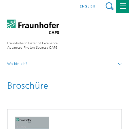
ENGLISH
Fraunhofer Cluster of Excellence
Advanced Photon Sources CAPS
Wo bin ich?
Startseite
Broschüre
Publikationen