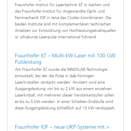
Fraunhofer-Institut für Lasertechnik ILT in Aachen und
das Fraunhofer-Institut für Angewandte Optik und
Feinmechanik IOF in Jena das Cluster koordinieren. Die
beiden Institute sind mit komplementären technischen
Ansätzen zur Entwicklung von Hochleistungsstrahlquellen
ür ultrakurze Laserpulse international führend.
Fraunhofer ILT – Multi-kW-Laser mit 100 GW
Pulsleistung
Am Fraunhofer ILT wurde die INNOSLAB-Technologie
entwickelt, bei der die Pulse in slab-förmigen
Laserkristallen verstärkt werden. Anvisiert wird eine
Ausgangsleistung von bis zu 2 kW aus einem einzelnen
Laserkristall, mit mehreren dieser Verstärkerstufen sollen
es bis zu 5 kW werden. In einer Scheiben-Endstufe wird
diese Ausgangsleistung schließlich auf 10 kW verdoppelt.
Fraunhofer IOF – neue UKP-Systeme mit >