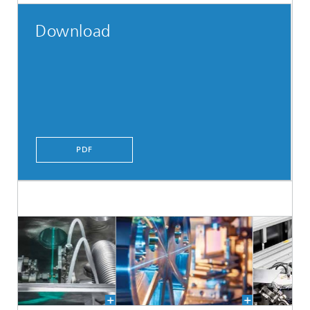
Download
PDF