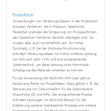
Produktion
Anwendungen von Ultrakurzpulslasern in der Produktion
erlauben Verfahren, die in Präzision, Selektivität,
Flexibilität und/oder der Einsparung von Prozessschritten
den klassischen Verfahren deutlich überlegen sind. Sie
müssen aber auch wirtschaftlich sein. Ein hoher
Durchsatz, z. B. bei der Hochrate-Strukturierung,
erfordert Ultrakurzpulslaser mit hoher mittlerer Leistung
von teils weit über 1 kW und eine entsprechende
Systemtechnik, um diese Leistung ohne thermische
Schädigung des Materials umsetzen zu können.
Für die Anwendung der Multi-kW-UKP-Laser gibt es
bereits eine Reihe von Projektideen. Dazu gehört z. B. die
Texturierung von Siliziumwafern für die Solarindustrie
(Fraunhofer ISE und IWS). Der entsprechende Prozess
erfordert Leistungen im Multi-kW-Bereich für die
Etablierung weiterer laserbasierter Prozesse und weitere
Kostensenkungen in der Produktion von Solarzellen.