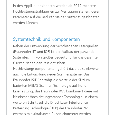
In den Applikationslaboren werden ab 2019 mehrere
Hochleistungsstrahlquellen zur Verfügung stehen, deren
Parameter auf die Bedürfnisse der Nutzer zugeschnitten
werden können.
Systemtechnik und Komponenten
Neben der Entwicklung der verschiedenen Laserquellen
(Fraunhofer ILT und IOF) ist der Aufbau der passenden
Systemtechnik von großer Bedeutung für das gesamte
Cluster. Neben den rein optischen
Hochleistungskomponenten gehört dazu beispielsweise
auch die Entwicklung neuer Scannersysteme. Das
Fraunhofer ISIT überträgt die Vorteile der Silizium-
basierten MEMS-Scanner-Technologie auf hohe
Laserleistung, das Fraunhofer IWS kombiniert diese mit
klassischer Hochleistungsscanner-Technologie. In einem
weiteren Schritt soll die Direct Laser Interference
Patterning Technologie (DLIP) des Fraunhofer IWS
erstmals mit ultrakurzen Pulsen eingesetzt werden.