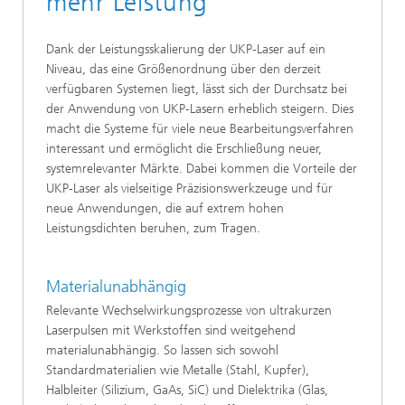
mehr Leistung
Dank der Leistungsskalierung der UKP-Laser auf ein
Niveau, das eine Größenordnung über den derzeit
verfügbaren Systemen liegt, lässt sich der Durchsatz bei
der Anwendung von UKP-Lasern erheblich steigern. Dies
macht die Systeme für viele neue Bearbeitungsverfahren
interessant und ermöglicht die Erschließung neuer,
systemrelevanter Märkte. Dabei kommen die Vorteile der
UKP-Laser als vielseitige Präzisionswerkzeuge und für
neue Anwendungen, die auf extrem hohen
Leistungsdichten beruhen, zum Tragen.
Materialunabhängig
Relevante Wechselwirkungsprozesse von ultrakurzen
Laserpulsen mit Werkstoffen sind weitgehend
materialunabhängig. So lassen sich sowohl
Standardmaterialien wie Metalle (Stahl, Kupfer),
Halbleiter (Silizium, GaAs, SiC) und Dielektrika (Glas,