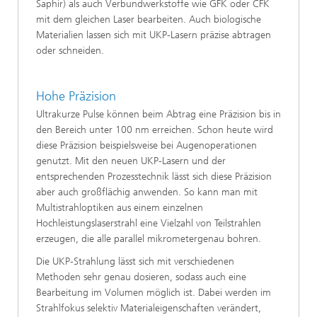
Saphir) als auch Verbundwerkstoffe wie GFK oder CFK
mit dem gleichen Laser bearbeiten. Auch biologische
Materialien lassen sich mit UKP-Lasern präzise abtragen
oder schneiden.
Hohe Präzision
Ultrakurze Pulse können beim Abtrag eine Präzision bis in
den Bereich unter 100 nm erreichen. Schon heute wird
diese Präzision beispielsweise bei Augenoperationen
genutzt. Mit den neuen UKP-Lasern und der
entsprechenden Prozesstechnik lässt sich diese Präzision
aber auch großflächig anwenden. So kann man mit
Multistrahloptiken aus einem einzelnen
Hochleistungslaserstrahl eine Vielzahl von Teilstrahlen
erzeugen, die alle parallel mikrometergenau bohren.
Die UKP-Strahlung lässt sich mit verschiedenen
Methoden sehr genau dosieren, sodass auch eine
Bearbeitung im Volumen möglich ist. Dabei werden im
Strahlfokus selektiv Materialeigenschaften verändert,