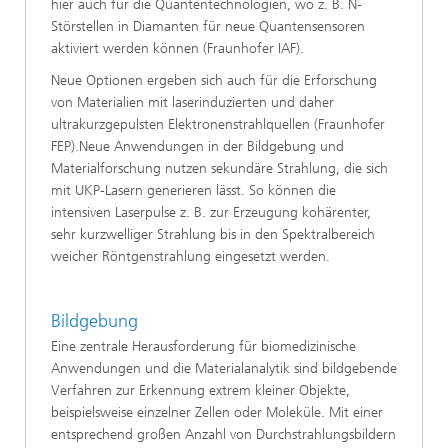
hier auch für die Quantentechnologien, wo z. B. N-
Störstellen in Diamanten für neue Quantensensoren
aktiviert werden können (Fraunhofer IAF).
Neue Optionen ergeben sich auch für die Erforschung
von Materialien mit laserinduzierten und daher
ultrakurzgepulsten Elektronenstrahlquellen (Fraunhofer
FEP).Neue Anwendungen in der Bildgebung und
Materialforschung nutzen sekundäre Strahlung, die sich
mit UKP-Lasern generieren lässt. So können die
intensiven Laserpulse z. B. zur Erzeugung kohärenter,
sehr kurzwelliger Strahlung bis in den Spektralbereich
weicher Röntgenstrahlung eingesetzt werden.
Bildgebung
Eine zentrale Herausforderung für biomedizinische
Anwendungen und die Materialanalytik sind bildgebende
Verfahren zur Erkennung extrem kleiner Objekte,
beispielsweise einzelner Zellen oder Moleküle. Mit einer
entsprechend großen Anzahl von Durchstrahlungsbildern