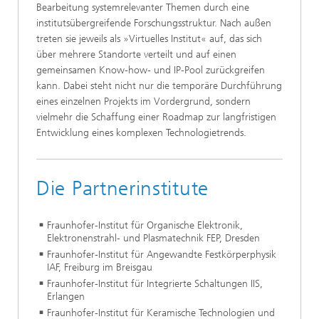
Bearbeitung systemrelevanter Themen durch eine
institutsübergreifende Forschungsstruktur. Nach außen
treten sie jeweils als »Virtuelles Institut« auf, das sich
über mehrere Standorte verteilt und auf einen
gemeinsamen Know-how- und IP-Pool zurückgreifen
kann. Dabei steht nicht nur die temporäre Durchführung
eines einzelnen Projekts im Vordergrund, sondern
vielmehr die Schaffung einer Roadmap zur langfristigen
Entwicklung eines komplexen Technologietrends.
Die Partnerinstitute
Fraunhofer-Institut für Organische Elektronik,
Elektronenstrahl- und Plasmatechnik FEP, Dresden
Fraunhofer-Institut für Angewandte Festkörperphysik
IAF, Freiburg im Breisgau
Fraunhofer-Institut für Integrierte Schaltungen IIS,
Erlangen
Fraunhofer-Institut für Keramische Technologien und