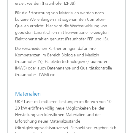
erzielt werden (Fraunhofer IZI-BB).
Für die Erforschung von Materialien werden noch
kürzere Wellenlängen mit sogenannten Compton-
Quellen erreicht. Hier wird die Wechselwirkung von
gepulsten Laserstrahlen mit konventionell erzeugten
Elektronenstrahlen genutzt (Fraunhofer FEP und IIS).
Die verschiedenen Partner bringen dafür ihre
Kompetenzen im Bereich Biologie und Medizin
(Fraunhofer IIS), Halbleitertechnologien (Fraunhofer
IMWS) oder auch Datenanalyse und Qualitätskontrolle
(Fraunhofer ITWM) ein.
Materialien
UKP-Laser mit mittleren Leistungen im Bereich von 10–
20 kW eröffnen völlig neue Möglichkeiten bei der
Herstellung von künstlichen Materialien und der
Erforschung neuer Materialzustände
(Nichtgleichgewichtsprozesse). Perspektiven ergeben sich