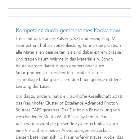
Kompetenz durch gemeinsames Know-how
Laser mit ultrakurzen Pulsen (UKP) sind einzigartig: Mit
ihrer extrem hohen Spitzenleistung können sie praktisch
alle Materialien bearbeiten, sie sind dabei extrem präzise
und tragen kaum Wärme in das Material ein. Schon
heute werden damit Augen operiert oder auch
Smartphonegläser geschnitten. Limitiert ist die
Technologie bislang vor allem durch die geringe mittlere
Leistung der Laser.
Um das zu ändern, hat die Fraunhofer-Gesellschaft 2018
das Fraunhofer Cluster of Excellence Advanced Photon
Sources CAPS gestartet. Das Ziel ist die Entwicklung von
verschiedenen Multi-kW-UKP-Lasersystemen. Parallel
dazu wird sowohl die passende Systemtechnik als auch
eine Vielzahl von neuen Anwendungen entwickelt.
Derzeit beteiligen sich 13 Fraunhofer-Institute, wobei das